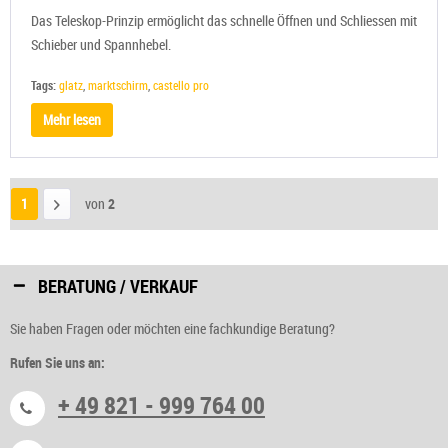
Das Teleskop-Prinzip ermöglicht das schnelle Öffnen und Schliessen mit
Schieber und Spannhebel.
Tags:
glatz
,
marktschirm
,
castello pro
Mehr lesen
1
von
2
BERATUNG / VERKAUF
Sie haben Fragen oder möchten eine fachkundige Beratung?
Rufen Sie uns an:
+ 49 821 - 999 764 00