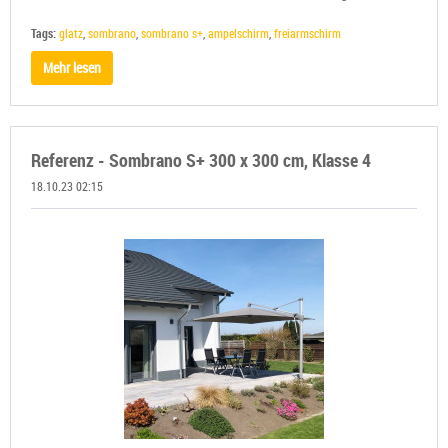
Tags:
glatz
,
sombrano
,
sombrano s+
,
ampelschirm
,
freiarmschirm
Mehr lesen
Referenz - Sombrano S+ 300 x 300 cm, Klasse 4
18.10.23 02:15