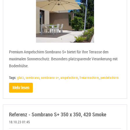
Premium Ampelschirm Sombrano S+ bietet für Ihre Terrasse den
maximalen Sonnenschutz. Besonders platzsparende Verankerung mit
Bodenhülse.
Tags:
glatz
,
sombrano
,
sombrano s+
,
ampelschirm
,
freiarmschirm
,
pendelschirm
Mehr lesen
Referenz - Sombrano S+ 350 x 350, 420 Smoke
18.10.23 01:45