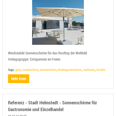
Windstabile Sonnenschirme für das Rooftop der Weltbild
Verlagsgruppe. Entspannen im Freien.
Tags:
glatz
,
marktschirm
,
sonnenschirm
,
kindergartenschirm
,
rweferenz
,
fortello
Mehr lesen
Referenz - Stadt Helmstedt - Sonnenschirme für
Gastronomie und Einzelhandel