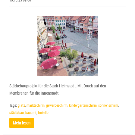
19.10.23 09:00
Städtebauprojekt für die Stadt Helmstedt. Mit Druck auf den
Membranen für die Innenstadt.
Tags:
glatz
,
marktschirm
,
gewerbeschirm
,
kindergartenschirm
,
sonnenschirm
,
städtebau
,
bauamt
,
fortello
Mehr lesen