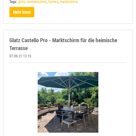
Tags:
glatz
,
sonnenschirm
,
fortero
,
marktschirm
Mehr lesen
Glatz Castello Pro - Marktschirm für die heimische
Terrasse
07.09.21 13:15