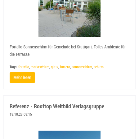
Fortello Sonnenschirm für Gemeinde bei Stuttgart. Tolles Ambiente für
die Terrasse
Tags:
fortello
,
marktschirm
,
glatz
,
fortero
,
sonnenschirm
,
schirm
Mehr lesen
Referenz - Rooftop Weltbild Verlagsgruppe
19.10.23 09:15