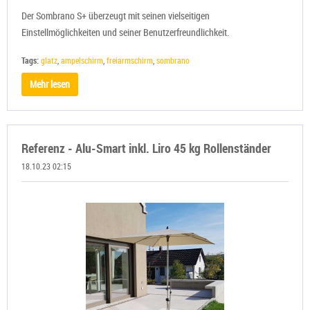
Der Sombrano S+ überzeugt mit seinen vielseitigen
Einstellmöglichkeiten und seiner Benutzerfreundlichkeit.
Tags:
glatz
,
ampelschirm
,
freiarmschirm
,
sombrano
Mehr lesen
Referenz - Alu-Smart inkl. Liro 45 kg Rollenständer
18.10.23 02:15