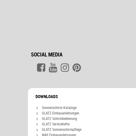
SOCIAL MEDIA
DOWNLOADS
Sonnenschirm-Kataloge
GLATZ Einbauanleitungen
GLATZ Schirmbedienung
GLATZ Servicehefte
GLATZ Sonnenschirmpflege
MAY Einbauanleitungen