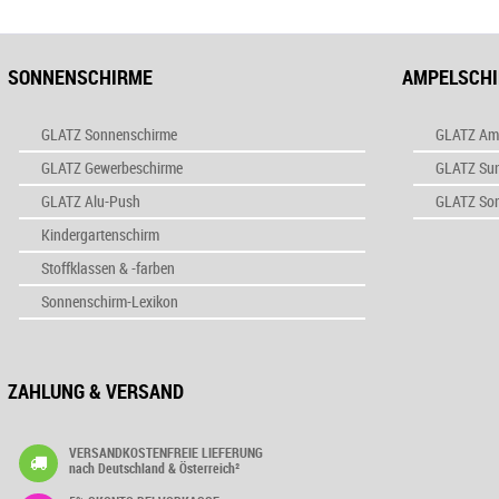
SONNENSCHIRME
AMPELSCH
GLATZ Sonnenschirme
GLATZ Am
GLATZ Gewerbeschirme
GLATZ Su
GLATZ Alu-Push
GLATZ So
Kindergartenschirm
Stoffklassen & -farben
Sonnenschirm-Lexikon
ZAHLUNG & VERSAND
VERSANDKOSTENFREIE LIEFERUNG
nach Deutschland & Österreich²