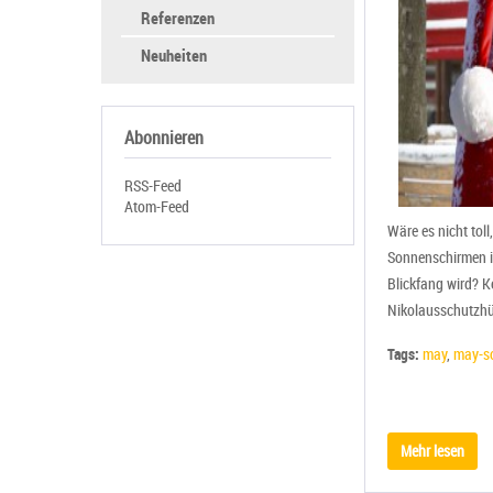
Referenzen
Neuheiten
Abonnieren
RSS-Feed
Atom-Feed
Wäre es nicht tol
Sonnenschirmen im
Blickfang wird? K
Nikolausschutzhü
Tags:
may
,
may-s
Mehr lesen