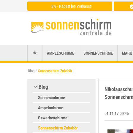
5% - Rabatt bei Vorkasse
Zu den Zahlungsarten
AMPELSCHIRME
SONNENSCHIRME
MARK
Blog
Sonnenschirm Zubehör
Blog
Nikolausschu
Sonnenschir
Sonnenschirme
Ampelschirme
01.11.17 09:45
Gewerbeschirme
Sonnenschirm Zubehör