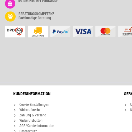
5% SKONTO BEI VORKASSE
BERATUNGSKOMPETENZ
Fachkundige Beratung
KUNDENINFORMATION
SER
Cookie-Einstellungen
Ü
Widerrufsrecht
K
Zahlung & Versand
Widerrufsbutton
AGB/Kundeninformation
Datenschutz