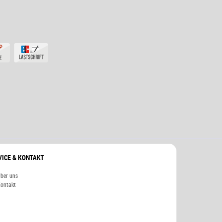
VICE & KONTAKT
ber uns
ontakt