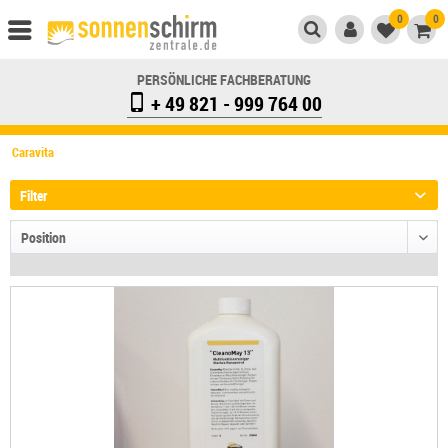
0
0
PERSÖNLICHE FACHBERATUNG
+ 49 821 - 999 764 00
Caravita
Filter