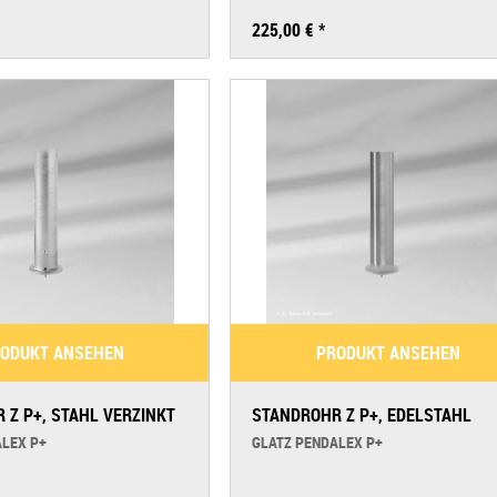
225,00 € *
ODUKT ANSEHEN
PRODUKT ANSEHEN
 Z P+, STAHL VERZINKT
STANDROHR Z P+, EDELSTAHL
ALEX P+
GLATZ PENDALEX P+