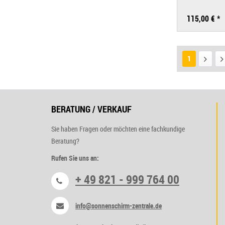
115,00 € *
1
BERATUNG / VERKAUF
Sie haben Fragen oder möchten eine fachkundige
Beratung?
Rufen Sie uns an:
+ 49 821 - 999 764 00
info@sonnenschirm-zentrale.de