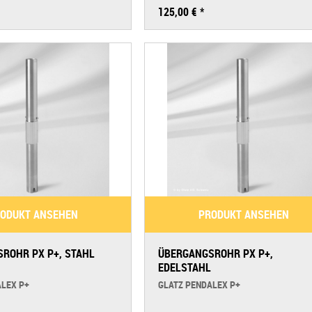
125,00 € *
Vita To
Vita Sfe
Vita Pi
ODUKT ANSEHEN
PRODUKT ANSEHEN
ROHR PX P+, STAHL
ÜBERGANGSROHR PX P+,
EDELSTAHL
ALEX P+
GLATZ PENDALEX P+