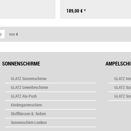
189,00 € *
von
4
SONNENSCHIRME
AMPELSCH
GLATZ Sonnenschirme
GLATZ Am
GLATZ Gewerbeschirme
GLATZ Su
GLATZ Alu-Push
GLATZ So
Kindergartenschirm
Stoffklassen & -farben
Sonnenschirm-Lexikon