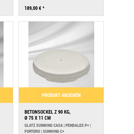
189,00 € *
PRODUKT ANSEHEN
BETONSOCKEL Z 90 KG,
Ø 75 X 11 CM
GLATZ SUNWING CASA | PENDALEX P+ |
FORTERO | SUNWING C+