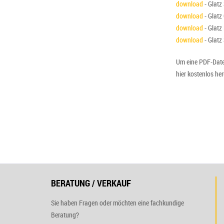
download
- Glatz
download
- Glatz
download
- Glatz
download
- Glatz
Um eine PDF-Datei
hier kostenlos he
BERATUNG / VERKAUF
Sie haben Fragen oder möchten eine fachkundige
Beratung?