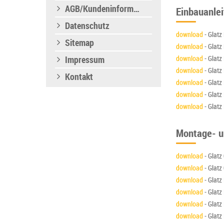
AGB/Kundeninformation
Einbauanle
Datenschutz
download
- Glatz
Sitemap
download
- Glatz
Impressum
download
- Glatz
download
- Glatz
Kontakt
download
- Glatz
download
- Glatz
download
- Glatz
Montage- u
download
- Glatz
download
- Glatz
download
- Glatz
download
- Glatz
download
- Glatz
download
- Glatz 