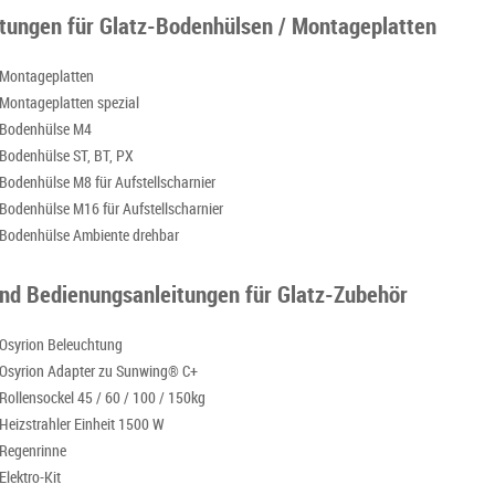
itungen für Glatz-Bodenhülsen / Montageplatten
 Montageplatten
 Montageplatten spezial
 Bodenhülse M4
 Bodenhülse ST, BT, PX
 Bodenhülse M8 für Aufstellscharnier
 Bodenhülse M16 für Aufstellscharnier
 Bodenhülse Ambiente drehbar
nd Bedienungsanleitungen für Glatz-Zubehör
 Osyrion Beleuchtung
 Osyrion Adapter zu Sunwing® C+
 Rollensockel 45 / 60 / 100 / 150kg
 Heizstrahler Einheit 1500 W
 Regenrinne
Elektro-Kit