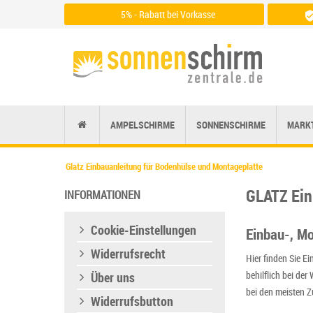
5% - Rabatt bei Vorkasse
Zu den Zahlungsarten
AMPELSCHIRME
SONNENSCHIRME
MARK
Glatz Einbauanleitung für Bodenhülse und Montageplatte
GLATZ Ein
INFORMATIONEN
Cookie-Einstellungen
Einbau-, M
Widerrufsrecht
Hier finden Sie E
behilflich bei de
Über uns
bei den meisten Z
Widerrufsbutton