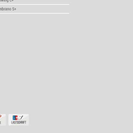
mbrano S+