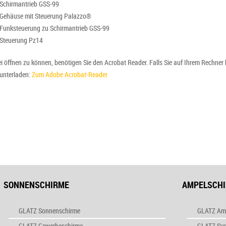
 Schirmantrieb GSS-99
 Gehäuse mit Steuerung Palazzo®
 Funksteuerung zu Schirmantrieb GSS-99
 Steuerung Pz14
 öffnen zu können, benötigen Sie den Acrobat Reader. Falls Sie auf Ihrem Rechner 
runterladen:
Zum Adobe Acrobat-Reader
SONNENSCHIRME
AMPELSCH
GLATZ Sonnenschirme
GLATZ Am
GLATZ Gewerbeschirme
GLATZ Su