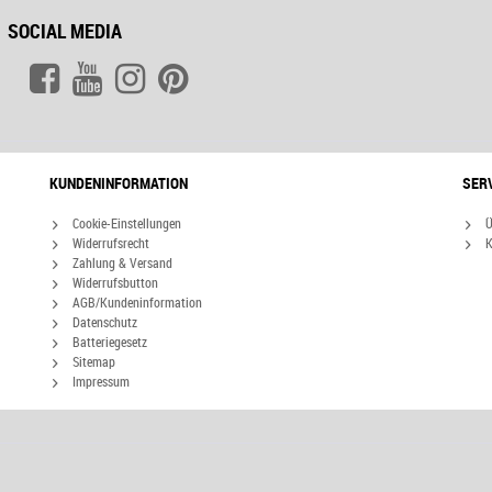
SOCIAL MEDIA
KUNDENINFORMATION
SER
Cookie-Einstellungen
Ü
Widerrufsrecht
K
Zahlung & Versand
Widerrufsbutton
AGB/Kundeninformation
Datenschutz
Batteriegesetz
Sitemap
Impressum