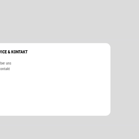
VICE & KONTAKT
ber uns
ontakt