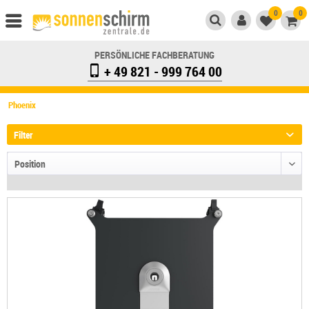
0
0
PERSÖNLICHE FACHBERATUNG
+ 49 821 - 999 764 00
Phoenix
Filter