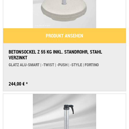
PRODUKT ANSEHEN
BETONSOCKEL Z 55 KG INKL. STANDROHR, STAHL
VERZINKT
GLATZ ALU‑SMART | ‑TWIST | ‑PUSH | ‑STYLE | FORTINO
244,00 € *