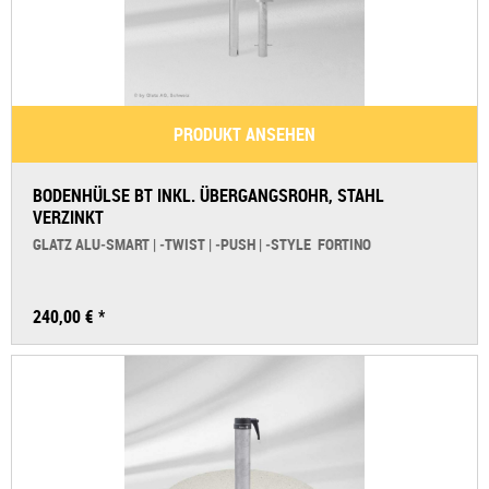
PRODUKT ANSEHEN
BODENHÜLSE BT INKL. ÜBERGANGSROHR, STAHL
VERZINKT
GLATZ ALU‑SMART | ‑TWIST | ‑PUSH | ‑STYLE FORTINO
240,00 € *