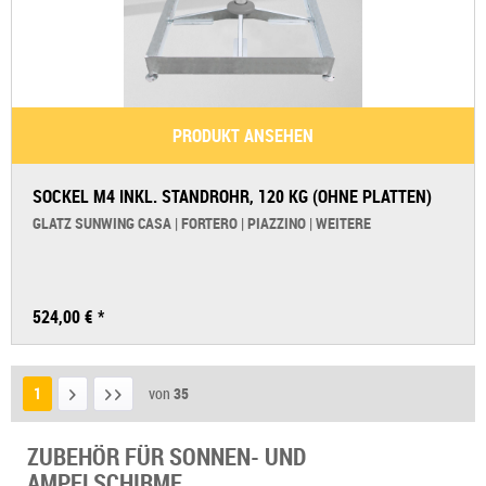
PRODUKT ANSEHEN
SOCKEL M4 INKL. STANDROHR, 120 KG (OHNE PLATTEN)
GLATZ SUNWING CASA | FORTERO | PIAZZINO | WEITERE
524,00 € *
1
von
35
ZUBEHÖR FÜR SONNEN- UND
AMPELSCHIRME