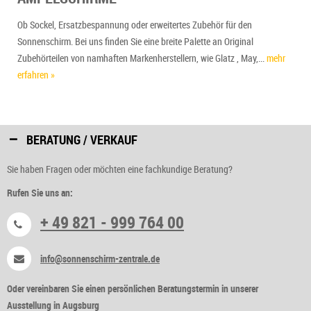
Ob Sockel, Ersatzbespannung oder erweitertes Zubehör für den
Sonnenschirm. Bei uns finden Sie eine breite Palette an Original
Zubehörteilen von namhaften Markenherstellern, wie Glatz , May,...
mehr
erfahren »
BERATUNG / VERKAUF
Sie haben Fragen oder möchten eine fachkundige Beratung?
Rufen Sie uns an:
+ 49 821 - 999 764 00
info@sonnenschirm-zentrale.de
Oder vereinbaren Sie einen persönlichen Beratungstermin in unserer
Ausstellung in Augsburg