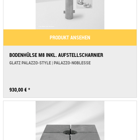
PRODUKT ANSEHEN
BODENHÜLSE M8 INKL. AUFSTELLSCHARNIER
GLATZ PALAZZO‑STYLE | PALAZZO‑NOBLESSE
930,00 € *