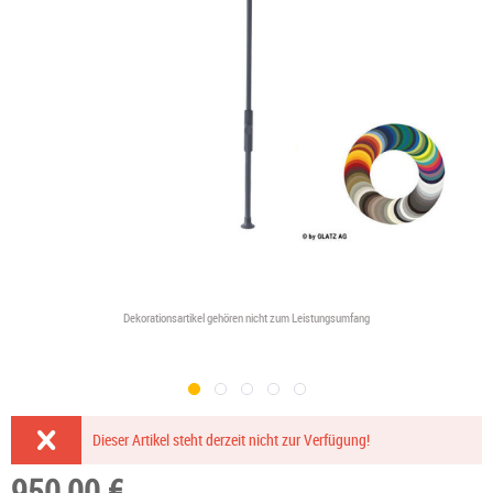
Dekorationsartikel gehören nicht zum Leistungsumfang
Dieser Artikel steht derzeit nicht zur Verfügung!
950,00 €