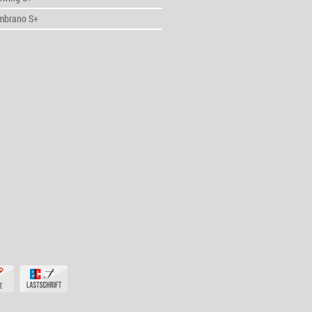
mbrano S+