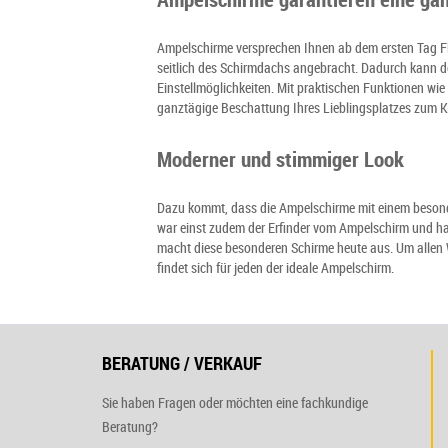
Ampelschirme versprechen Ihnen ab dem ersten Tag Fle
seitlich des Schirmdachs angebracht. Dadurch kann d
Einstellmöglichkeiten. Mit praktischen Funktionen wi
ganztägige Beschattung Ihres Lieblingsplatzes zum Ki
Moderner und stimmiger Look
Dazu kommt, dass die Ampelschirme mit einem besonde
war einst zudem der Erfinder vom Ampelschirm und hat 
macht diese besonderen Schirme heute aus. Um allen W
findet sich für jeden der ideale Ampelschirm.
BERATUNG / VERKAUF
Sie haben Fragen oder möchten eine fachkundige
Beratung?