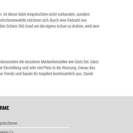
n, ist dieser beim Ampelschirm nicht vorhanden, sondern
lschirmmodelle zeichnen sich durch eine Vielzahl von
 den Schirm 360 Grad um die eigene Achse zu drehen, wird eine
sondere die einzelnen Markenhersteller wie Glatz bei. Glatz
er Einstellung und sehr viel Platz in der Nutzung. Genau das
ue Trends und bauen ihr Angebot kontinuierlich aus. Damit
IRME
pelschirme
nwing C+