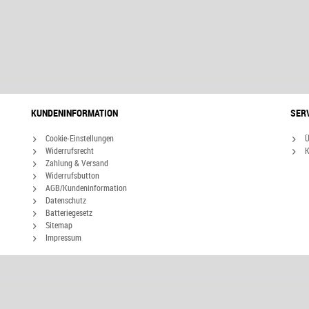
KUNDENINFORMATION
SER
Cookie-Einstellungen
Ü
Widerrufsrecht
K
Zahlung & Versand
Widerrufsbutton
AGB/Kundeninformation
Datenschutz
Batteriegesetz
Sitemap
Impressum