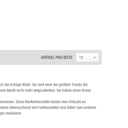
ARTIKEL PRO SEITE
h die richtige Wahl. Sie sind einer der größten Trends der
 vom Markt nicht mehr wegzudenken. Sie haben einen festen
nommen. Diese Markenhersteller bieten eine Vielzahl an
einen überraschend viel Funktionalität und fallen zum anderen
en realisieren.