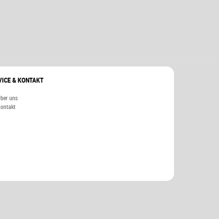
VICE & KONTAKT
ber uns
ontakt