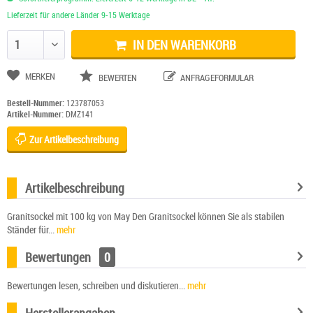
Lieferzeit für andere Länder 9-15 Werktage
IN DEN WARENKORB
Anzahl ändern
MERKEN
BEWERTEN
ANFRAGEFORMULAR
Bestell-Nummer:
123787053
Artikel-Nummer:
DMZ141
Zur Artikelbeschreibung
Artikelbeschreibung
Granitsockel mit 100 kg von May Den Granitsockel können Sie als stabilen
Ständer für...
mehr
Bewertungen
0
Bewertungen lesen, schreiben und diskutieren...
mehr
Herstellerangaben