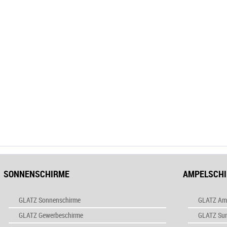
SONNENSCHIRME
AMPELSCH
GLATZ Sonnenschirme
GLATZ Am
GLATZ Gewerbeschirme
GLATZ Su