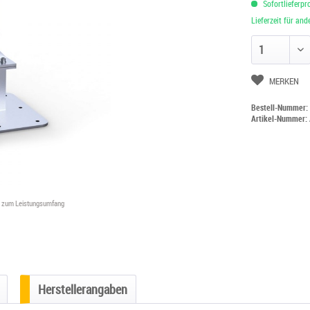
Sofortlieferpr
Lieferzeit für an
Anzahl ändern
MERKEN
Bestell-Nummer
Artikel-Nummer:
ht zum Leistungsumfang
Herstellerangaben