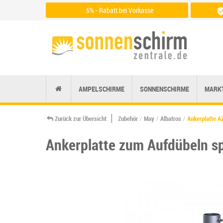
5% - Rabatt bei Vorkasse
Zu den Zahlungsarten
AMPELSCHIRME
SONNENSCHIRME
MARK
Zurück zur Übersicht
Zubehör
May
Albatros
Ankerplatte A
Ankerplatte zum Aufdübeln spe