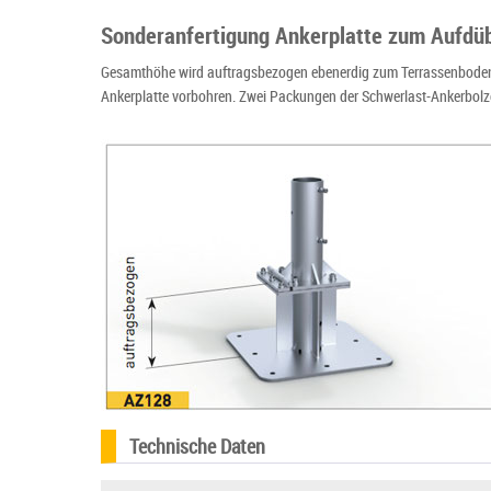
Sonderanfertigung Ankerplatte zum Aufdüb
Gesamthöhe wird auftragsbezogen ebenerdig zum Terrassenboden fest
Ankerplatte vorbohren. Zwei Packungen der Schwerlast-Ankerbolze
Technische Daten