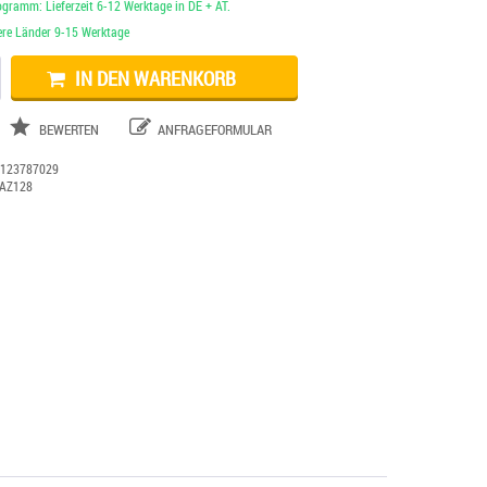
ogramm: Lieferzeit 6-12 Werktage in DE + AT.
dere Länder 9-15 Werktage
IN DEN WARENKORB
BEWERTEN
ANFRAGEFORMULAR
:
123787029
AZ128