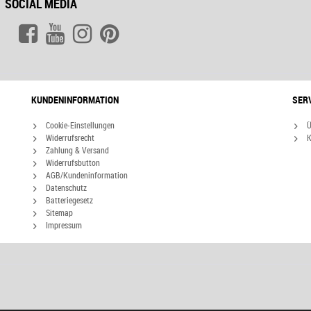
SOCIAL MEDIA
KUNDENINFORMATION
SER
Cookie-Einstellungen
Ü
Widerrufsrecht
K
Zahlung & Versand
Widerrufsbutton
AGB/Kundeninformation
Datenschutz
Batteriegesetz
Sitemap
Impressum