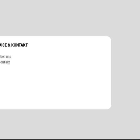
VICE & KONTAKT
ber uns
ontakt