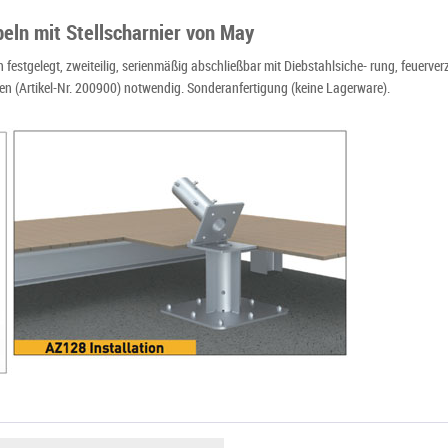
eln mit Stellscharnier von May
gelegt, zweiteilig, serienmäßig abschließbar mit Diebstahlsiche- rung, feuerverzin
n (Artikel-Nr. 200900) notwendig. Sonderanfertigung (keine Lagerware).