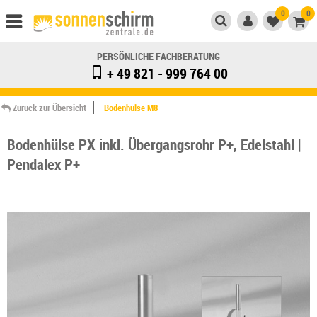
0
0
PERSÖNLICHE FACHBERATUNG
+ 49 821 - 999 764 00
Zurück zur Übersicht
Bodenhülse M8
Bodenhülse PX inkl. Übergangsrohr P+, Edelstahl |
Pendalex P+