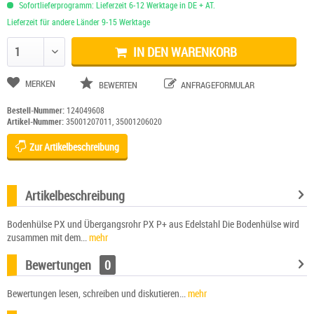
Sofortlieferprogramm: Lieferzeit 6-12 Werktage in DE + AT.
Lieferzeit für andere Länder 9-15 Werktage
IN DEN WARENKORB
Anzahl ändern
MERKEN
BEWERTEN
ANFRAGEFORMULAR
Bestell-Nummer:
124049608
Artikel-Nummer:
35001207011, 35001206020
Zur Artikelbeschreibung
Artikelbeschreibung
Bodenhülse PX und Übergangsrohr PX P+ aus Edelstahl Die Bodenhülse wird
zusammen mit dem...
mehr
Bewertungen
0
Bewertungen lesen, schreiben und diskutieren...
mehr