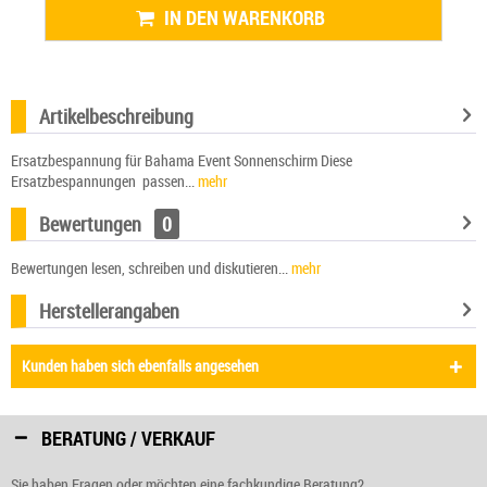
IN DEN WARENKORB
Artikelbeschreibung
Ersatzbespannung für Bahama Event Sonnenschirm Diese
Ersatzbespannungen passen...
mehr
Bewertungen
0
Bewertungen lesen, schreiben und diskutieren...
mehr
Herstellerangaben
Kunden haben sich ebenfalls angesehen
BERATUNG / VERKAUF
Sie haben Fragen oder möchten eine fachkundige Beratung?