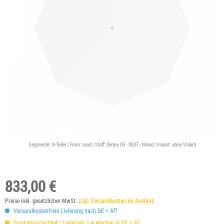
Segmente: 8-Teiler | Form: rund | Stoff: Betex 05 - 9937 - Mond | Volant: ohne Volant
833,00 €
Preise inkl. gesetzlicher MwSt.
zzgl. Versandkosten im Ausland
Versandkostenfreie Lieferung nach DE + AT!
Produktionsartikel⁴: Lieferzeit 2-4 Wochen in DE + AT.