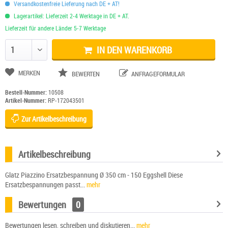
Versandkostenfreie Lieferung nach DE + AT!
Lagerartikel: Lieferzeit 2-4 Werktage in DE + AT.
Lieferzeit für andere Länder 5-7 Werktage
IN DEN WARENKORB
Anzahl ändern
MERKEN
BEWERTEN
ANFRAGEFORMULAR
Bestell-Nummer:
10508
Artikel-Nummer:
RP-172043501
Zur Artikelbeschreibung
Artikelbeschreibung
Glatz Piazzino Ersatzbespannung Ø 350 cm - 150 Eggshell Diese
Ersatzbespannungen passt...
mehr
Bewertungen
0
Bewertungen lesen, schreiben und diskutieren...
mehr