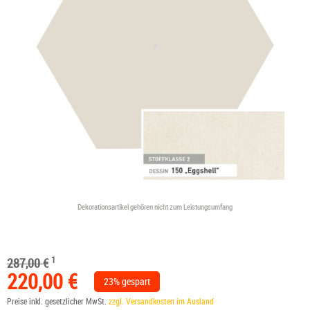
Dekorationsartikel gehören nicht zum Leistungsumfang
1
287,00 €
220,00 €
23% gespart
Preise inkl. gesetzlicher MwSt.
zzgl. Versandkosten im Ausland