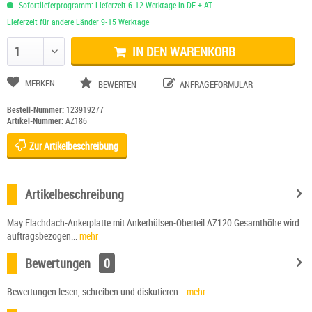
Sofortlieferprogramm: Lieferzeit 6-12 Werktage in DE + AT.
Lieferzeit für andere Länder 9-15 Werktage
IN DEN WARENKORB
Anzahl ändern
MERKEN
BEWERTEN
ANFRAGEFORMULAR
Bestell-Nummer:
123919277
Artikel-Nummer:
AZ186
Zur Artikelbeschreibung
Artikelbeschreibung
May Flachdach-Ankerplatte mit Ankerhülsen-Oberteil AZ120 Gesamthöhe wird
auftragsbezogen...
mehr
Bewertungen
0
Bewertungen lesen, schreiben und diskutieren...
mehr