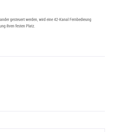
nander gesteuert werden, wird eine 42-Kanal Fernbedieung
ng ihren festen Platz.