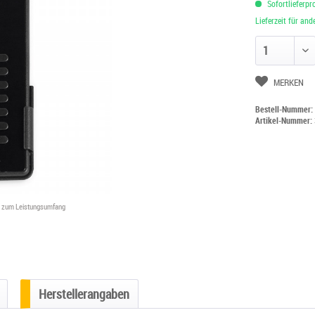
Sofortlieferpr
Lieferzeit für an
Anzahl ändern
MERKEN
Bestell-Nummer
Artikel-Nummer:
ht zum Leistungsumfang
Herstellerangaben