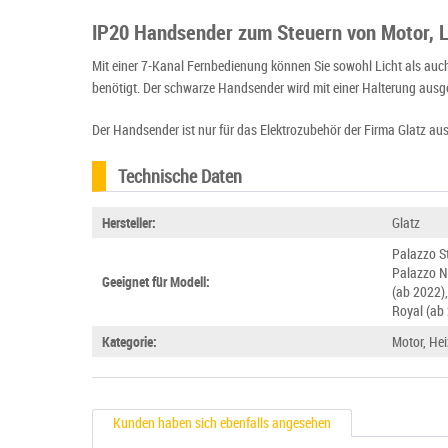
IP20 Handsender zum Steuern von Motor, L
Mit einer 7-Kanal Fernbedienung können Sie sowohl Licht als auc
benötigt. Der schwarze Handsender wird mit einer Halterung ausge
Der Handsender ist nur für das Elektrozubehör der Firma Glatz aus
Technische Daten
Hersteller:
Glatz
Palazzo St
Palazzo N
Geeignet für Modell:
(ab 2022),
Royal (ab
Kategorie:
Motor, Hei
Kunden haben sich ebenfalls angesehen