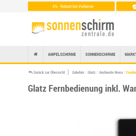
5% - Rabatt bei Vorkasse
Zu den Zahlungsarten
AMPELSCHIRME
SONNENSCHIRME
MARK
Zurück zur Übersicht
Zubehör
Glatz
Ambiente Nova
Fernb
Glatz Fernbedienung inkl. Wa