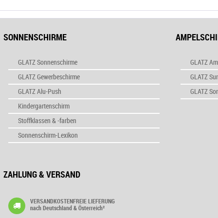
SONNENSCHIRME
AMPELSCH
GLATZ Sonnenschirme
GLATZ Am
GLATZ Gewerbeschirme
GLATZ Su
GLATZ Alu-Push
GLATZ So
Kindergartenschirm
Stoffklassen & -farben
Sonnenschirm-Lexikon
ZAHLUNG & VERSAND
VERSANDKOSTENFREIE LIEFERUNG
nach Deutschland & Österreich²