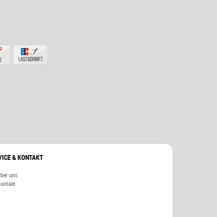
VICE & KONTAKT
ber uns
ontakt