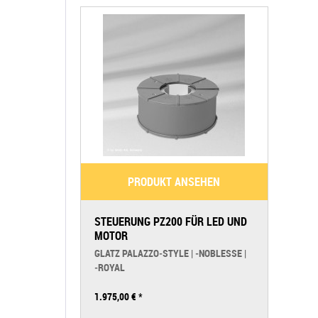
PRODUKT ANSEHEN
STEUERUNG PZ200 FÜR LED UND
MOTOR
GLATZ PALAZZO‑STYLE | ‑NOBLESSE |
‑ROYAL
1.975,00 €
*