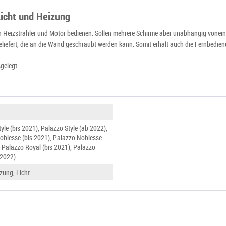
icht und Heizung
h Heizstrahler und Motor bedienen. Sollen mehrere Schirme aber unabhängig vonei
liefert, die an die Wand geschraubt werden kann. Somit erhält auch die Fernbedienu
gelegt.
yle (bis 2021), Palazzo Style (ab 2022),
oblesse (bis 2021), Palazzo Noblesse
 Palazzo Royal (bis 2021), Palazzo
 2022)
zung, Licht