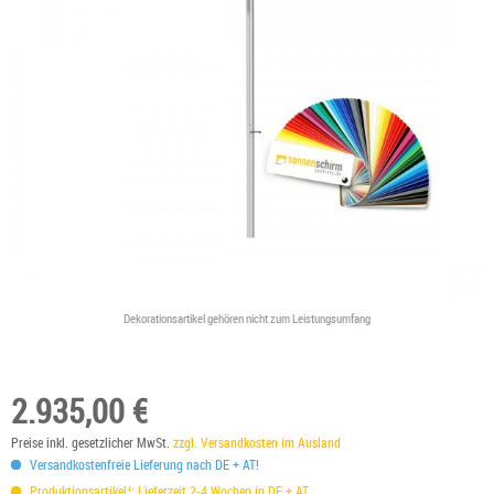
Dekorationsartikel gehören nicht zum Leistungsumfang
2.935,00 €
Preise inkl. gesetzlicher MwSt.
zzgl. Versandkosten im Ausland
Versandkostenfreie Lieferung nach DE + AT!
Produktionsartikel⁴: Lieferzeit 2-4 Wochen in DE + AT.