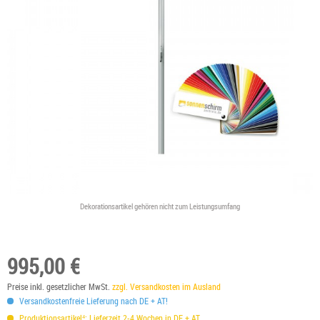
Dekorationsartikel gehören nicht zum Leistungsumfang
995,00 €
Preise inkl. gesetzlicher MwSt.
zzgl. Versandkosten im Ausland
Versandkostenfreie Lieferung nach DE + AT!
Produktionsartikel⁴: Lieferzeit 2-4 Wochen in DE + AT.