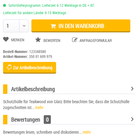
Sofortlieferprogramm: Lieferzeit 6-12 Werktage in DE + AT.
Lieferzeit für andere Länder 9-15 Werktage
IN DEN WARENKORB
Anzahl ändern
MERKEN
BEWERTEN
ANFRAGEFORMULAR
Bestell-Nummer:
123348580
Artikel-Nummer:
350 01 609 979
Zur Artikelbeschreibung
Artikelbeschreibung
Schutzhülle für Teakwood von Glatz Bitte beachten Sie, dass die Schutzhülle
zugeschnitten ist...
mehr
Bewertungen
0
Bewertungen lesen, schreiben und diskutieren...
mehr