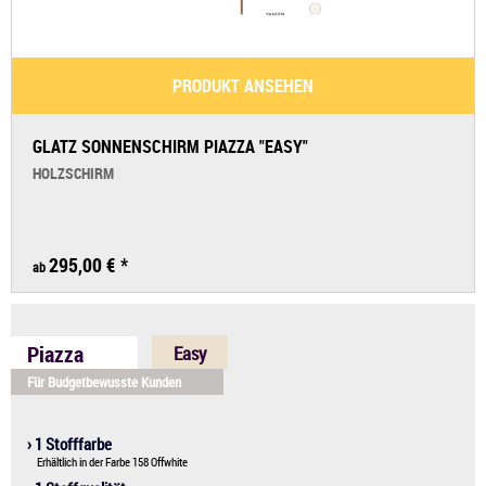
PRODUKT ANSEHEN
GLATZ SONNENSCHIRM PIAZZA "EASY"
HOLZSCHIRM
295,00 €
*
ab
Piazza
Easy
Für Budgetbewusste Kunden
› 1 Stofffarbe
Erhältlich in der Farbe 158 Offwhite