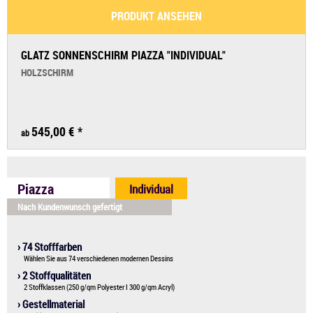
PRODUKT ANSEHEN
GLATZ SONNENSCHIRM PIAZZA "INDIVIDUAL"
HOLZSCHIRM
545,00 €
*
ab
Piazza
Individual
Nach Kundenwunsch gefertigt
› 74 Stofffarben
Wählen Sie aus 74 verschiedenen modernen Dessins
› 2 Stoffqualitäten
2 Stoffklassen (250 g/qm Polyester I 300 g/qm Acryl)
› Gestellmaterial