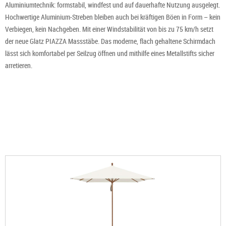
Aluminiumtechnik: formstabil, windfest und auf dauerhafte Nutzung ausgelegt.
Hochwertige Aluminium-Streben bleiben auch bei kräftigen Böen in Form – kein
Verbiegen, kein Nachgeben. Mit einer Windstabilität von bis zu 75 km/h setzt
der neue Glatz PIAZZA Massstäbe. Das moderne, flach gehaltene Schirmdach
lässt sich komfortabel per Seilzug öffnen und mithilfe eines Metallstifts sicher
arretieren.