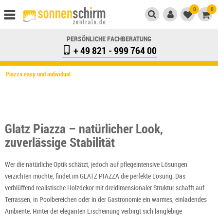
0
0
PERSÖNLICHE FACHBERATUNG
+ 49 821 - 999 764 00
Piazza easy und individual
Glatz Piazza – natürlicher Look,
zuverlässige Stabilität
Wer die natürliche Optik schätzt, jedoch auf pflegeintensive Lösungen
verzichten möchte, findet im GLATZ PIAZZA die perfekte Lösung. Das
verblüffend realistische Holzdekor mit dreidimensionaler Struktur schafft auf
Terrassen, in Poolbereichen oder in der Gastronomie ein warmes, einladendes
Ambiente. Hinter der eleganten Erscheinung verbirgt sich langlebige