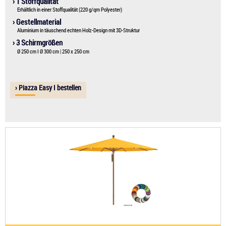
› 1 Stoffqualität
Erhältlich in einer Stoffqualität (220 g/qm Polyester)
› Gestellmaterial
Aluminium in täuschend echten Holz-Design mit 3D-Struktur
› 3 Schirmgrößen
Ø 250 cm I Ø 300 cm | 250 x 250 cm 
› Piazza Easy I bestellen