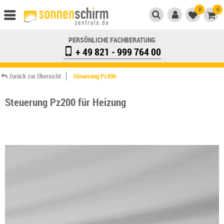
0
0
PERSÖNLICHE FACHBERATUNG
+ 49 821 - 999 764 00
Zurück zur Übersicht
Steuerung Pz200
Steuerung Pz200 für Heizung