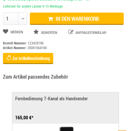
Lieferzeit für andere Länder 9-15 Werktage
IN DEN WARENKORB
Anzahl ändern
MERKEN
BEWERTEN
ANFRAGEFORMULAR
Bestell-Nummer:
123429196
Artikel-Nummer:
35001564100
Zur Artikelbeschreibung
Zum Artikel passendes Zubehör
Fernbedienung 7‑Kanal als Handsender
165,00 €*