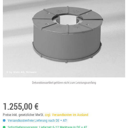
Dekorationsartikel gehören nicht zum Leistungsumfang
1.255,00 €
Preise inkl. gesetzlicher MwSt.
zzgl. Versandkosten im Ausland
Versandkostenfreie Lieferung nach DE + AT!
Sofortlieferprogramm: Lieferzeit 6-12 Werktage in DE + AT.