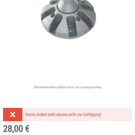
Dekorationsartikel gehören nicht zum Leistungsumfang
Dieser Artikel steht derzeit nicht zur Verfügung!
28,00 €