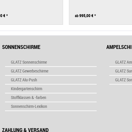
0 €
*
995,00 €
*
ab
SONNENSCHIRME
AMPELSCH
GLATZ Sonnenschirme
GLATZ Am
GLATZ Gewerbeschirme
GLATZ Su
GLATZ Alu-Push
GLATZ So
Kindergartenschirm
Stoffklassen & -farben
Sonnenschirm-Lexikon
ZAHLUNG & VERSAND