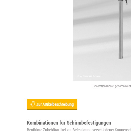
Dekorationsartikel gehören nic
Zur Artikelbeschreibung
Kombinationen für Schirmbefestigungen
Benötigte Zubehörartikel zur Befestigung verschiedener Sonnens