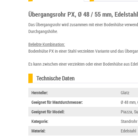
Übergangsrohr PX, Ø 48 / 55 mm, Edelstahl
Das Übergangsrohr wird zusammen mit einer Bodenhülse verwendet
Durchgangshöhe.
Beliebte Kombination:
Bodenhülse PX in einer Stahl verzinkten Variante und das Übergang
Es kann zwischen einer verzinkten oder einer Bodenhülse aus Edel
Technische Daten
Hersteller:
Glatz
Geeignet für Mastdurchmesser:
Ø 48 mm,
Geeignet für Modell:
Piazza, S
Kategorie:
Standrohr
Material:
Edelstahl