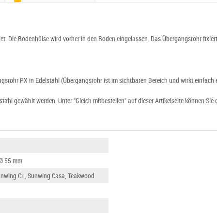
. Die Bodenhülse wird vorher in den Boden eingelassen. Das Übergangsrohr fixiert
srohr PX in Edelstahl (Übergangsrohr ist im sichtbaren Bereich und wirkt einfach 
stahl gewählt werden. Unter "Gleich mitbestellen" auf dieser Artikelseite können S
 Ø 55 mm
unwing C+, Sunwing Casa, Teakwood