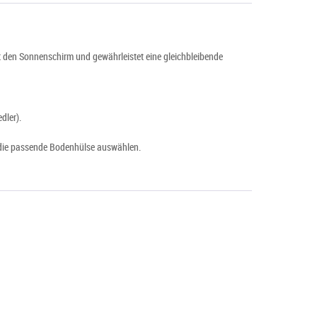
 den Sonnenschirm und gewährleistet eine gleichbleibende
edler).
ie die passende Bodenhülse auswählen.