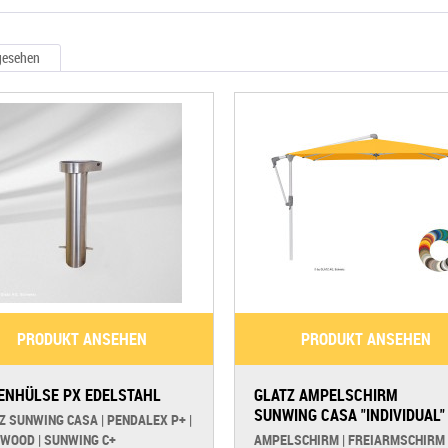
gesehen
PRODUKT ANSEHEN
PRODUKT ANSEHEN
ENHÜLSE PX EDELSTAHL
GLATZ AMPELSCHIRM
SUNWING CASA "INDIVIDUAL"
Z SUNWING CASA | PENDALEX P+ |
WOOD | SUNWING C+
AMPELSCHIRM | FREIARMSCHIRM