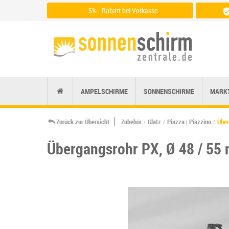
5% - Rabatt bei Vorkasse
Zu den Zahlungsarten
AMPELSCHIRME
SONNENSCHIRME
MARK
Zurück zur Übersicht
Zubehör
Glatz
Piazza | Piazzino
Über
Übergangsrohr PX, Ø 48 / 55 