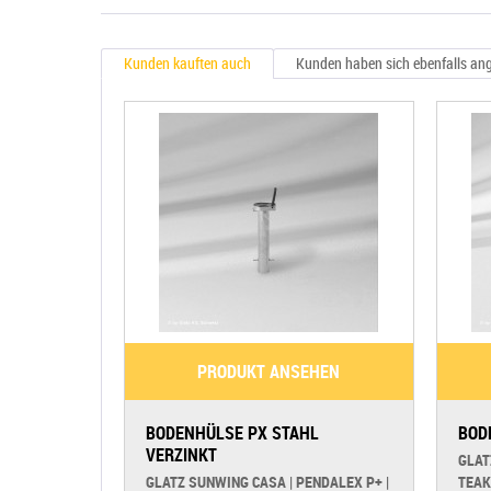
Kunden kauften auch
Kunden haben sich ebenfalls an
PRODUKT ANSEHEN
BODENHÜLSE PX STAHL
BOD
VERZINKT
GLAT
GLATZ SUNWING CASA | PENDALEX P+ |
TEAK