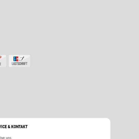
VICE & KONTAKT
ber uns