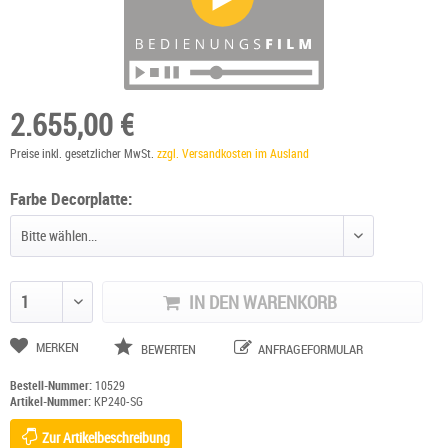
2.655,00 €
Preise inkl. gesetzlicher MwSt.
zzgl. Versandkosten im Ausland
Farbe Decorplatte:
IN DEN WARENKORB
Anzahl ändern
MERKEN
BEWERTEN
ANFRAGEFORMULAR
Bestell-Nummer:
10529
Artikel-Nummer:
KP240-SG
Zur Artikelbeschreibung