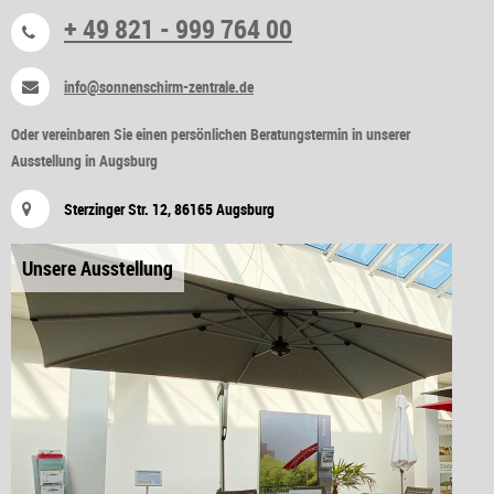
+ 49 821 - 999 764 00
info@sonnenschirm-zentrale.de
Oder vereinbaren Sie einen persönlichen Beratungstermin in unserer
Ausstellung in Augsburg
Sterzinger Str. 12, 86165 Augsburg
Unsere Ausstellung