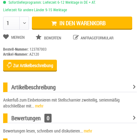
Sofortlieferprogramm: Lieferzeit 6-12 Werktage in DE + AT.
Lieferzeit für andere Länder 9-15 Werktage
IN DEN WARENKORB
Anzahl ändern
MERKEN
BEWERTEN
ANFRAGEFORMULAR
Bestell-Nummer:
123787003
Artikel-Nummer:
AZ120
Zur Artikelbeschreibung
Artikelbeschreibung
Ankerfuß zum Einbetonieren mit Stellscharnier zweiteilig, serienmäßig
abschließbar mit...
mehr
Bewertungen
0
Bewertungen lesen, schreiben und diskutieren...
mehr