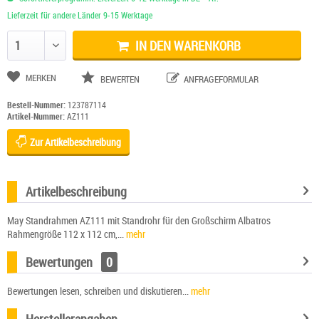
Lieferzeit für andere Länder 9-15 Werktage
IN DEN WARENKORB
Anzahl ändern
MERKEN
BEWERTEN
ANFRAGEFORMULAR
Bestell-Nummer:
123787114
Artikel-Nummer:
AZ111
Zur Artikelbeschreibung
Artikelbeschreibung
May Standrahmen AZ111 mit Standrohr für den Großschirm Albatros
Rahmengröße 112 x 112 cm,...
mehr
Bewertungen
0
Bewertungen lesen, schreiben und diskutieren...
mehr
Herstellerangaben