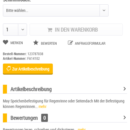
IN DEN WARENKORB
Anzahl ändern
MERKEN
BEWERTEN
ANFRAGEFORMULAR
Bestell-Nummer:
123787038
Artikel-Nummer:
FA14102
Zur Artikelbeschreibung
Artikelbeschreibung
May Speichenbefestigung für Regenrinne oder Seitendach Mit der Befestigung
können Regenrinnen...
mehr
Bewertungen
0
Bewertungen lesen, schreiben und diskutieren...
mehr