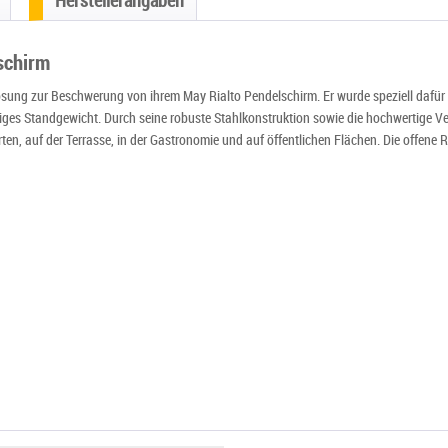
Herstellerangaben
schirm
Lösung zur Beschwerung von ihrem May Rialto Pendelschirm. Er wurde speziell dafür 
iges Standgewicht. Durch seine robuste Stahlkonstruktion sowie die hochwertige V
rten, auf der Terrasse, in der Gastronomie und auf öffentlichen Flächen. Die offene