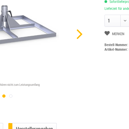
Sofortlieferpr
Lieferzeit für an
Anzahl ändern
MERKEN
Bestell-Nummer
Artikel-Nummer:
ehören nicht zum Leistungsumfang