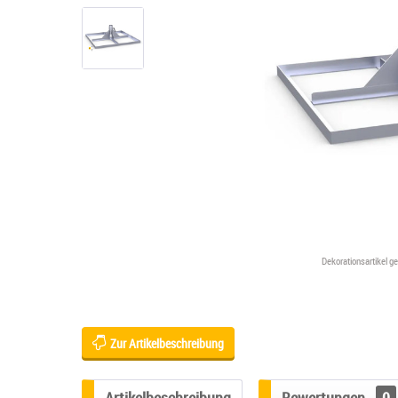
Dekorationsartikel g
Zur Artikelbeschreibung