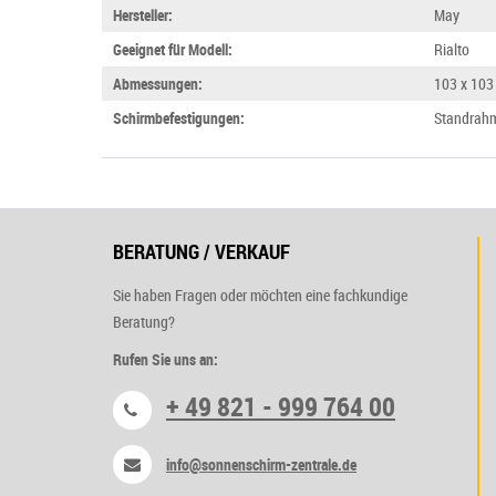
Hersteller:
May
Geeignet für Modell:
Rialto
Abmessungen:
103 x 103
Schirmbefestigungen:
Standrah
BERATUNG / VERKAUF
Sie haben Fragen oder möchten eine fachkundige
Beratung?
Rufen Sie uns an:
+ 49 821 - 999 764 00
info@sonnenschirm-zentrale.de