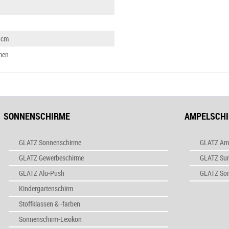
 cm
men
SONNENSCHIRME
AMPELSCH
GLATZ Sonnenschirme
GLATZ Am
GLATZ Gewerbeschirme
GLATZ Su
GLATZ Alu-Push
GLATZ So
Kindergartenschirm
Stoffklassen & -farben
Sonnenschirm-Lexikon