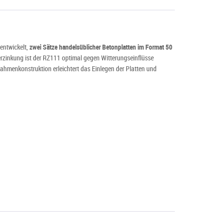
entwickelt,
zwei Sätze handelsüblicher Betonplatten im Format 50
erzinkung ist der RZ111 optimal gegen Witterungseinflüsse
 Rahmenkonstruktion erleichtert das Einlegen der Platten und