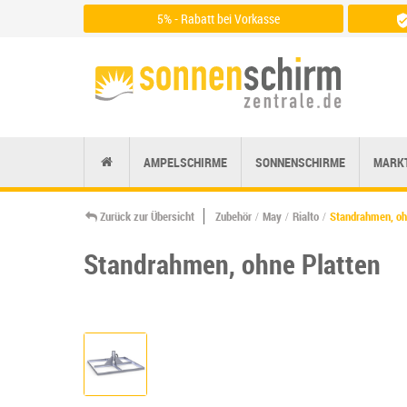
5% - Rabatt bei Vorkasse
Zu den Zahlungsarten
AMPELSCHIRME
SONNENSCHIRME
MARK
Zurück zur Übersicht
Zubehör
May
Rialto
Standrahmen, oh
Standrahmen, ohne Platten