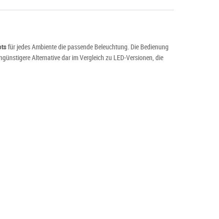
ots
für jedes Ambiente die passende Beleuchtung. Die Bedienung
engünstigere Alternative dar im Vergleich zu LED-Versionen, die