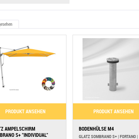
gesehen
PRODUKT ANSEHEN
PRODUKT ANSEHEN
TZ AMPELSCHIRM
BODENHÜLSE M4
BRANO S+ "INDIVIDUAL"
GLATZ SOMBRANO S+ | FORTANO |