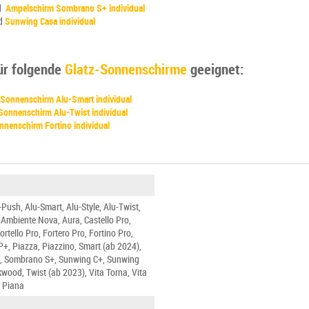
d
Ampelschirm Sombrano S+ individual
d
Sunwing Casa individual
für folgende
Glatz-Sonnenschirme
geeignet:
Sonnenschirm Alu-Smart individual
Sonnenschirm Alu-Twist individual
nnenschirm Fortino individual
-Push, Alu-Smart, Alu-Style, Alu-Twist,
Ambiente Nova, Aura, Castello Pro,
ortello Pro, Fortero Pro, Fortino Pro,
+, Piazza, Piazzino, Smart (ab 2024),
 Sombrano S+, Sunwing C+, Sunwing
wood, Twist (ab 2023), Vita Torna, Vita
a Piana