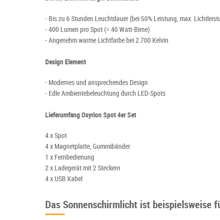
- Bis zu 6 Stunden Leuchtdauer (bei 50% Leistung, max. Lichtleis
- 400 Lumen pro Spot (= 40 Watt-Birne)
- Angenehm warme Lichtfarbe bei 2.700 Kelvin
Design Element
- Modernes und ansprechendes Design
- Edle Ambientebeleuchtung durch LED-Spots
Lieferumfang Osyrion Spot 4er Set
4 x Spot
4 x Magnetplatte, Gummibänder
1 x Fernbedienung
2 x Ladegerät mit 2 Steckern
4 x USB Kabel
Das Sonnenschirmlicht ist beispielsweise 