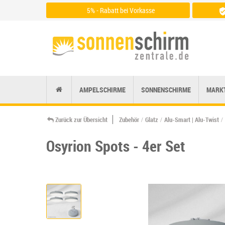
5% - Rabatt bei Vorkasse
Zu den Zahlungsarten
AMPELSCHIRME
SONNENSCHIRME
MARK
Zurück zur Übersicht
Zubehör
Glatz
Alu-Smart | Alu-Twist
Osyrion Spots - 4er Set