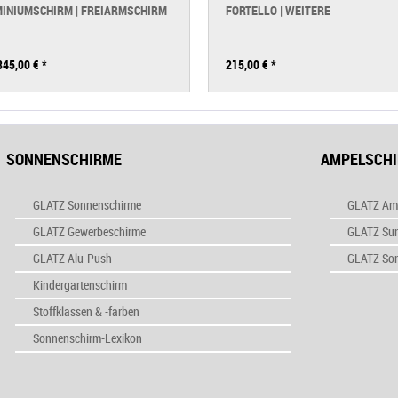
INIUMSCHIRM | FREIARMSCHIRM
FORTELLO | WEITERE
845,00 €
*
215,00 €
*
SONNENSCHIRME
AMPELSCH
GLATZ Sonnenschirme
GLATZ Am
GLATZ Gewerbeschirme
GLATZ Su
GLATZ Alu-Push
GLATZ So
Kindergartenschirm
Stoffklassen & -farben
Sonnenschirm-Lexikon