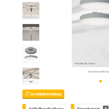
Dekorationsartikel g
Zur Artikelbeschreibung