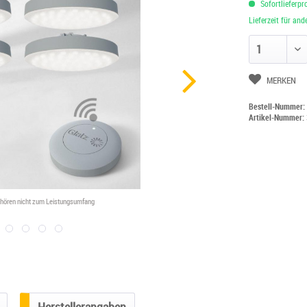
Sofortlieferpr
Lieferzeit für an
Anzahl ändern
MERKEN
Bestell-Nummer
Artikel-Nummer:
ehören nicht zum Leistungsumfang