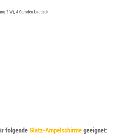
tung 3 W), 4 Stunden Ladezeit
für folgende
Glatz-Ampelschirme
geeignet: