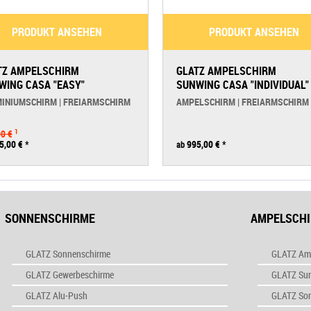
PRODUKT ANSEHEN
PRODUKT ANSEHEN
TZ AMPELSCHIRM
GLATZ AMPELSCHIRM
WING CASA "EASY"
SUNWING CASA "INDIVIDUAL"
INIUMSCHIRM | FREIARMSCHIRM
AMPELSCHIRM | FREIARMSCHIRM
0 €
1
5,00 €
*
995,00 €
*
ab
SONNENSCHIRME
AMPELSCH
GLATZ Sonnenschirme
GLATZ Am
GLATZ Gewerbeschirme
GLATZ Su
GLATZ Alu-Push
GLATZ So