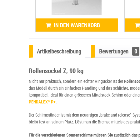
IN DEN WARENKORB
Artikelbeschreibung
Bewertungen
0
Rollensockel Z, 90 kg
Nicht nur praktisch, sondern ein echter Hingucker ist der
Rollensoc
das Modell durch ein einfaches Handling und das schlichte, mode
kompatibel. Ideal für einen grösseren Mittelstock-Schirm oder ein
PENDALEX
P+
.
®
Der Schirmständer ist mit dem neuartigen „brake and release“-Syste
bleibt fest an seinem Platz. Löst man die Bremse mittels des pra
Für die verschiedenen Sonnenschirme müssen Sie zusätzlich das