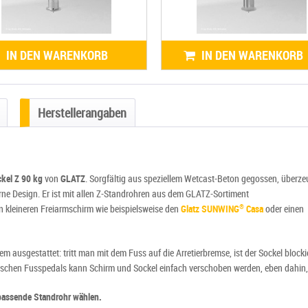
IN DEN WARENKORB
IN DEN WARENKORB
Herstellerangaben
kel Z 90 kg
von
GLATZ
. Sorgfältig aus speziellem Wetcast-Beton gegossen, überze
rne Design. Er ist mit allen Z-Standrohren aus dem GLATZ-Sortiment
en kleineren Freiarmschirm wie beispielsweise den
Glatz SUNWING
Casa
oder einen
®
m ausgestattet: tritt man mit dem Fuss auf die Arretierbremse, ist der Sockel blocki
ktischen Fusspedals kann Schirm und Sockel einfach verschoben werden, eben dahin
 passende Standrohr wählen.