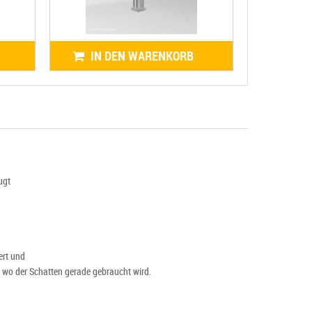
IN DEN WARENKORB
ugt
ert und
, wo der Schatten gerade gebraucht wird.