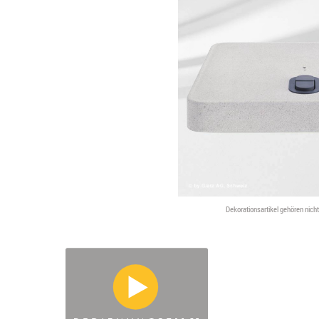
Dekorationsartikel gehören nic