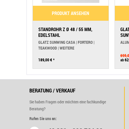
PRODUKT ANSEHEN
STANDROHR Z Ø 48 / 55 MM,
GLA
EDELSTAHL
SUN
GLATZ SUNWING CASA | FORTERO |
ALUM
TEAKWOOD | WEITERE
695,0
189,00 €
*
62
ab
BERATUNG / VERKAUF
Sie haben Fragen oder möchten eine fachkundige
Beratung?
Rufen Sie uns an: