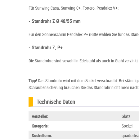
Für Sunwing Casa, Sunwing C+, Fortero, Pendalex V+:
- Standrohr Z Ø 48/55 mm
Für den Sonnenschirm Pendalex P+ (Bitte wählen Sie für das Stan
- Standrohr Z, P+
Die Standrohre sind sowohl in Edelstahl als auch in Stahl verzinkt
Tipp!
Das Standrohr wird mit dem Sockel verschraubt. Bei ständige
Schraubensicherung brauchen Sie das Standrohr nicht mehr nach
Technische Daten
Hersteller:
Glatz
Kategorie:
Sockel
Sockelform:
quadratis