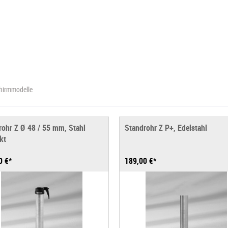
chirmmodelle
rohr Z Ø 48 / 55 mm, Stahl
Standrohr Z P+, Edelstahl
kt
0 €*
189,00 €*