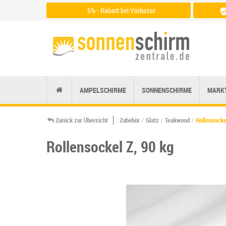
5% - Rabatt bei Vorkasse
Zu den Zahlungsarten
AMPELSCHIRME
SONNENSCHIRME
MARK
Zurück zur Übersicht
Zubehör
Glatz
Teakwood
Rollensocke
Rollensockel Z, 90 kg