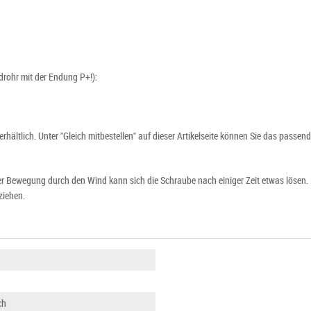
drohr mit der Endung P+!):
 erhältlich. Unter "Gleich mitbestellen" auf dieser Artikelseite können Sie das pass
r Bewegung durch den Wind kann sich die Schraube nach einiger Zeit etwas lösen. N
ziehen.
ch