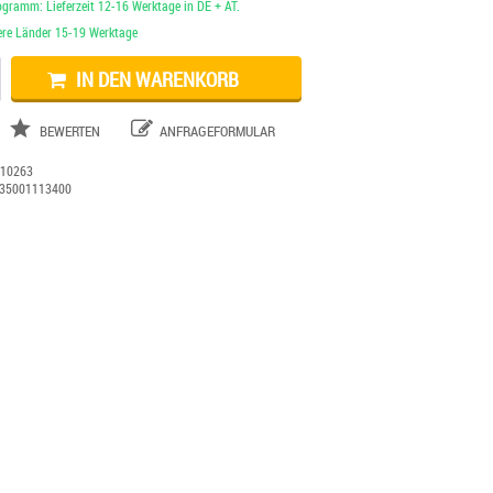
ogramm: Lieferzeit 12-16 Werktage in DE + AT.
dere Länder 15-19 Werktage
IN DEN WARENKORB
BEWERTEN
ANFRAGEFORMULAR
:
10263
35001113400