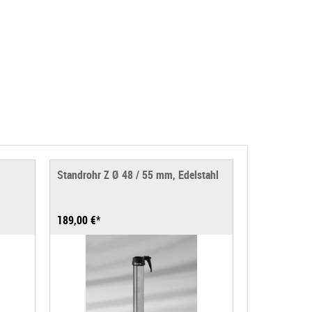
Standrohr Z Ø 48 / 55 mm, Edelstahl
189,00 €*