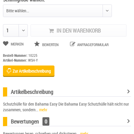
IN DEN WARENKORB
Anzahl ändern
MERKEN
BEWERTEN
ANFRAGEFORMULAR
Bestell-Nummer:
10225
Artikel-Nummer:
WSH-Y
Zur Artikelbeschreibung
Artikelbeschreibung
Schutzhülle für den Bahama Easy Die Bahama Easy Schutzhülle hält nicht nur
zusammen, sondern...
mehr
Bewertungen
0
Bewertungen lesen, schreiben und diskutieren...
mehr