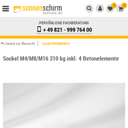
0
0
PERSÖNLICHE FACHBERATUNG
+ 49 821 - 999 764 00
Zurück zur Übersicht
Sockel M4/M8/M16
Sockel M4/M8/M16 310 kg inkl. 4 Betonelemente