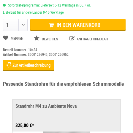
Sofortlieferprogramm: Lieferzeit 6-12 Werktage in DE + AT.
Lieferzeit für andere Länder 9-15 Werktage
IN DEN WARENKORB
Anzahl ändern
MERKEN
BEWERTEN
ANFRAGEFORMULAR
Bestell-Nummer:
10424
Artikel-Nummer:
35001226945, 35001226952
Zur Artikelbeschreibung
Passende Standrohre für die empfohlenen Schirmmodelle
Standrohr M4 zu Ambiente Nova
325,00 €*