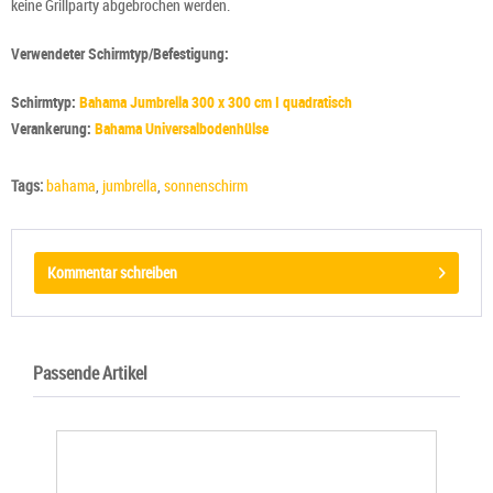
keine Grillparty abgebrochen werden.
Verwendeter Schirmtyp/Befestigung:
Schirmtyp:
Bahama Jumbrella 300 x 300 cm I quadratisch
Verankerung:
Bahama Universalbodenhülse
Tags:
bahama
,
jumbrella
,
sonnenschirm
Kommentar schreiben
Passende Artikel