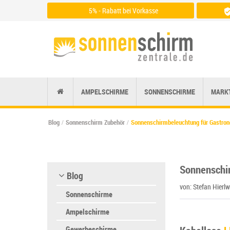
5% - Rabatt bei Vorkasse
Zu den Zahlungsarten
AMPELSCHIRME
SONNENSCHIRME
MARK
Blog
Sonnenschirm Zubehör
Sonnenschirmbeleuchtung für Gastro
Sonnenschi
Blog
von: Stefan Hierl
Sonnenschirme
Ampelschirme
Gewerbeschirme