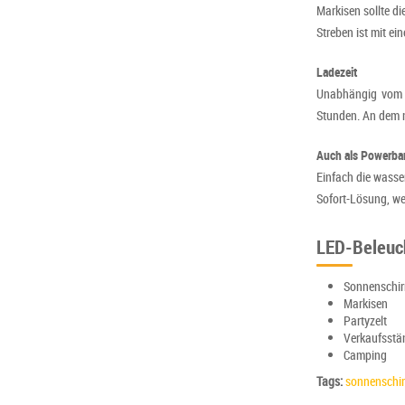
Markisen sollte d
Streben ist mit ei
Ladezeit
Unabhängig vom j
Stunden. An dem m
Auch als Powerba
Einfach die wasse
Sofort-Lösung, we
LED-Beleuch
Sonnenschi
Markisen
Partyzelt
Verkaufsstä
Camping
Tags:
sonnenschi