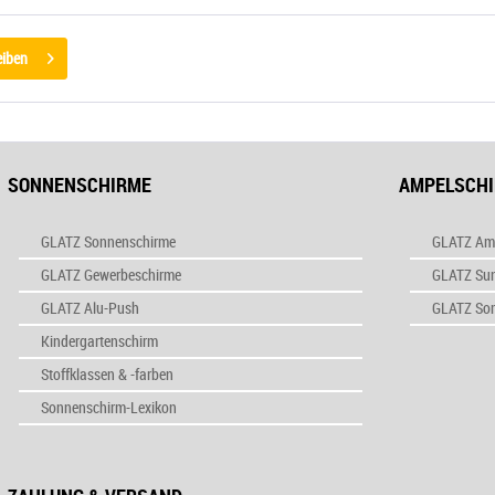
eiben
SONNENSCHIRME
AMPELSCH
GLATZ Sonnenschirme
GLATZ Am
GLATZ Gewerbeschirme
GLATZ Su
GLATZ Alu-Push
GLATZ So
Kindergartenschirm
Stoffklassen & -farben
Sonnenschirm-Lexikon