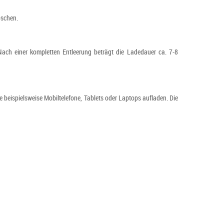
öschen.
ach einer kompletten Entleerung beträgt die Ladedauer ca. 7-8
 beispielsweise Mobiltelefone, Tablets oder Laptops aufladen. Die