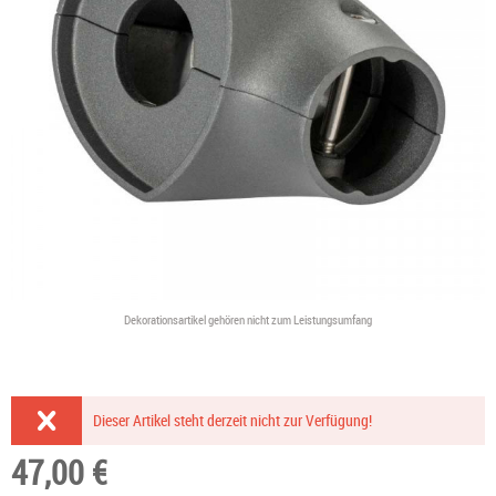
Dekorationsartikel gehören nicht zum Leistungsumfang
Dieser Artikel steht derzeit nicht zur Verfügung!
47,00 €