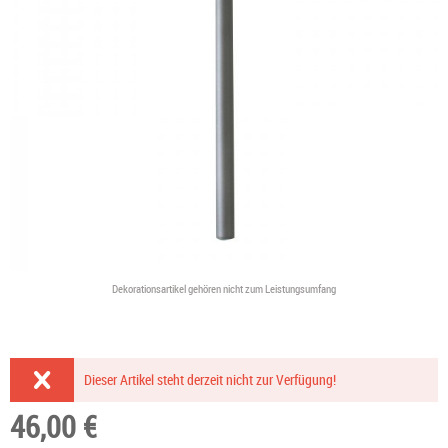
Dekorationsartikel gehören nicht zum Leistungsumfang
Dieser Artikel steht derzeit nicht zur Verfügung!
46,00 €