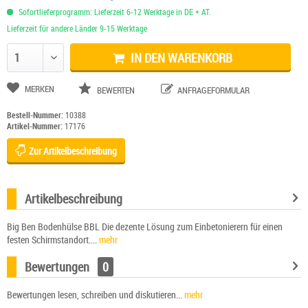
Sofortlieferprogramm: Lieferzeit 6-12 Werktage in DE + AT.
Lieferzeit für andere Länder 9-15 Werktage
IN DEN WARENKORB
Anzahl ändern
MERKEN
BEWERTEN
ANFRAGEFORMULAR
Bestell-Nummer:
10388
Artikel-Nummer:
17176
Zur Artikelbeschreibung
Artikelbeschreibung
Big Ben Bodenhülse BBL Die dezente Lösung zum Einbetonierern für einen
festen Schirmstandort....
mehr
Bewertungen
0
Bewertungen lesen, schreiben und diskutieren...
mehr