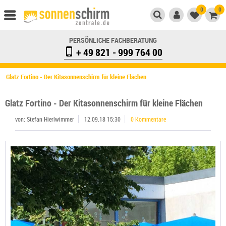
0
0
PERSÖNLICHE FACHBERATUNG
+ 49 821 - 999 764 00
Glatz Fortino - Der Kitasonnenschirm für kleine Flächen
Glatz Fortino - Der Kitasonnenschirm für kleine Flächen
von: Stefan Hierlwimmer
12.09.18 15:30
0 Kommentare