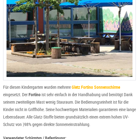
Für diesen Kindergarten wurden mehrere
Glatz Fortino Sonnenschirme
eingesetzt. Der
Fortino
ist sehr einfach in der Handhabung und benötigt Dank
seinem zweiteiligen Mast wenig Stauraum. Die Bedienungseinheit ist für die
Kinder nicht in Griffhöhe. Seine hochwertigen Materialien garantieren eine lange
Lebensdauer. Alle Glatz-Stoffe bieten grundsätzlich einen extrem hohen UV-
Schutz von ⟩98% gegen direkte Sonneneinstrahlung.
Verwendeter Schirmtyp / Befestigung: