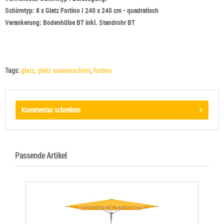
Schirmtyp: 8 x Glatz Fortino I 240 x 240 cm - quadratisch
Verankerung: Bodenhülse BT inkl. Standrohr BT
Tags:
glatz
,
glatz sonnenschirm
,
fortino
Kommentar schreiben
Passende Artikel