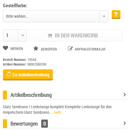
Gestellfarbe:
IN DEN WARENKORB
Anzahl ändern
MERKEN
BEWERTEN
ANFRAGEFORMULAR
Bestell-Nummer:
10544
Artikel-Nummer:
08002580300
Zur Artikelbeschreibung
Artikelbeschreibung
Glatz Sombrano I Lenkstange komplett Komplette Lenkstange für den
Ampelschirm Glatz Sombrano....
mehr
Bewertungen
0