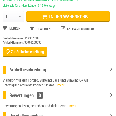
Lieferzeit für andere Länder 9-15 Werktage
IN DEN WARENKORB
Anzahl ändern
MERKEN
BEWERTEN
ANFRAGEFORMULAR
Bestell-Nummer:
122937318
Artikel-Nummer:
35001200035
Zur Artikelbeschreibung
Artikelbeschreibung
Standrohr für den Fortero, Sunwing Casa und Sunwing C+ Als
Befestigungsvariante können Sie das...
mehr
Bewertungen
0
Bewertungen lesen, schreiben und diskutieren...
mehr
Herstellerangaben