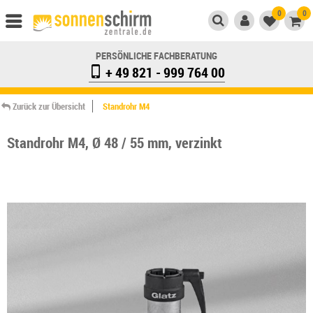
0
0
PERSÖNLICHE FACHBERATUNG
+ 49 821 - 999 764 00
Zurück zur Übersicht
Standrohr M4
Standrohr M4, Ø 48 / 55 mm, verzinkt