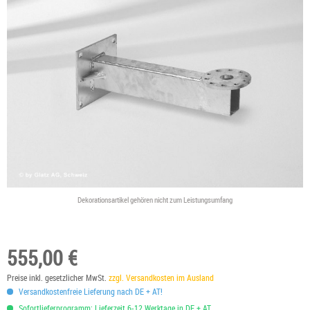
Dekorationsartikel gehören nicht zum Leistungsumfang
555,00 €
Preise inkl. gesetzlicher MwSt.
zzgl. Versandkosten im Ausland
Versandkostenfreie Lieferung nach DE + AT!
Sofortlieferprogramm: Lieferzeit 6-12 Werktage in DE + AT.