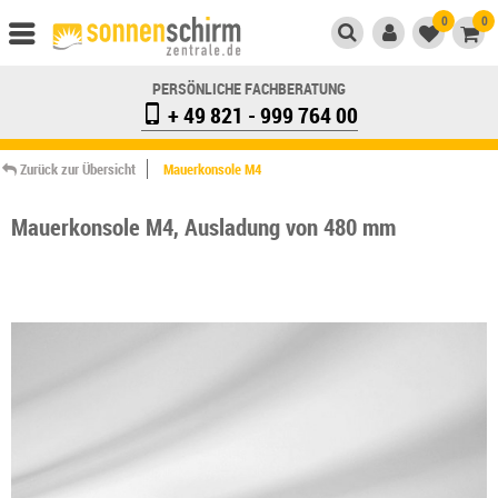
0
0
PERSÖNLICHE FACHBERATUNG
+ 49 821 - 999 764 00
Zurück zur Übersicht
Mauerkonsole M4
Mauerkonsole M4, Ausladung von 480 mm