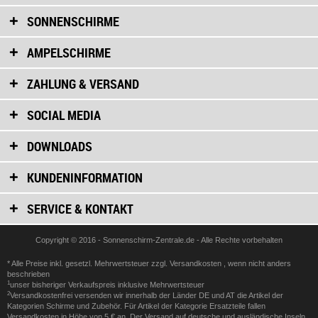
SONNENSCHIRME
AMPELSCHIRME
ZAHLUNG & VERSAND
SOCIAL MEDIA
DOWNLOADS
KUNDENINFORMATION
SERVICE & KONTAKT
Copyright © 2016 - Sonnenschirm-Zentrale.de - Alle Rechte vorbehalten
* Alle Preise inkl. gesetzl. Mehrwertsteuer zzgl.
Versandkosten
, wenn nicht anders
beschrieben
1
unser bisheriger Verkaufspreis inklusive Mehrwertsteuer
2
Versandkostenfrei versenden wir innerhalb der Länder DE und AT die Artikel der
Kategorien Schirme und Zubehör. Für Artikel der Kategorie Ersatzteile fallen
Versandkosten in Höhe von 5 € an. Der Versand auf deutsche und ausländische Inseln