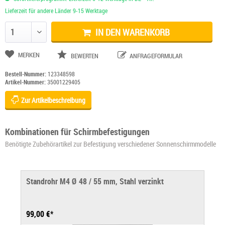
Lieferzeit für andere Länder 9-15 Werktage
IN DEN WARENKORB
Anzahl ändern
MERKEN
BEWERTEN
ANFRAGEFORMULAR
Bestell-Nummer:
123348598
Artikel-Nummer:
35001229405
Zur Artikelbeschreibung
Kombinationen für Schirmbefestigungen
Benötigte Zubehörartikel zur Befestigung verschiedener Sonnenschirmmodelle
Standrohr M4 Ø 48 / 55 mm, Stahl verzinkt
99,00 €*