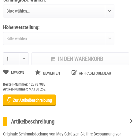
Höhenverstellung:
IN DEN WARENKORB
Anzahl ändern
MERKEN
BEWERTEN
ANFRAGEFORMULAR
Bestell-Nummer:
123787083
Artikel-Nummer:
MA130 252
Zur Artikelbeschreibung
Artikelbeschreibung
Originale Schirmabdeckung von May Schützen Sie Ihre Bespannung vor