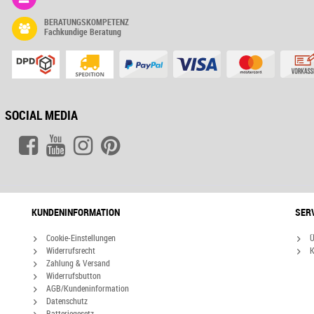
BERATUNGSKOMPETENZ
Fachkundige Beratung
SOCIAL MEDIA
KUNDENINFORMATION
SER
Cookie-Einstellungen
Ü
Widerrufsrecht
K
Zahlung & Versand
Widerrufsbutton
AGB/Kundeninformation
Datenschutz
Batteriegesetz