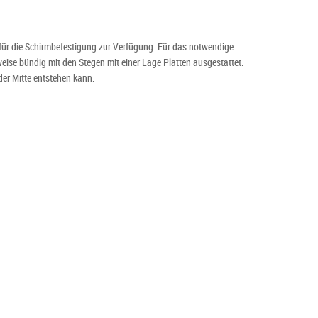
für die Schirmbefestigung zur Verfügung. Für das notwendige
ise bündig mit den Stegen mit einer Lage Platten ausgestattet.
der Mitte entstehen kann.