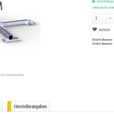
Sofortlieferpr
Lieferzeit für an
Anzahl ändern
MERKEN
Bestell-Nummer
Artikel-Nummer:
ht zum Leistungsumfang
Herstellerangaben