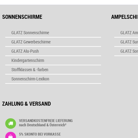
SONNENSCHIRME
AMPELSCH
GLATZ Sonnenschirme
GLATZ Am
GLATZ Gewerbeschirme
GLATZ Su
GLATZ Alu-Push
GLATZ So
Kindergartenschirm
Stoffklassen & -farben
Sonnenschirm-Lexikon
ZAHLUNG & VERSAND
VERSANDKOSTENFREIE LIEFERUNG
nach Deutschland & Österreich²
5% SKONTO BEI VORKASSE