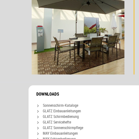
DOWNLOADS
Sonnenschirm-Kataloge
GLATZ Einbauanleitungen
GLATZ Schirmbedienung
GLATZ Servicehefte
GLATZ Sonnenschirmpflege
MAY Einbauanleitungen
MAY Schirmbedienung