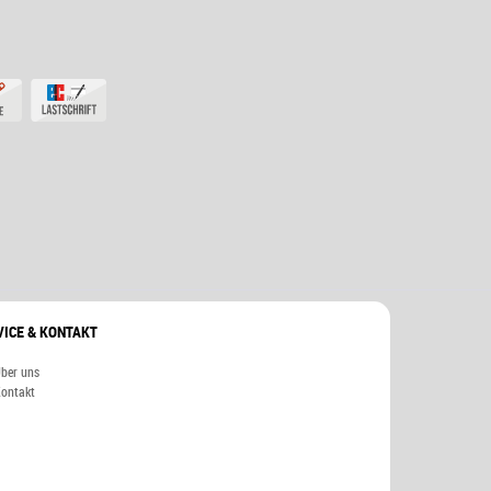
VICE & KONTAKT
ber uns
ontakt