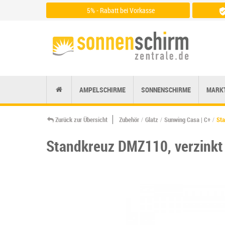
5% - Rabatt bei Vorkasse
Zu den Zahlungsarten
AMPELSCHIRME
SONNENSCHIRME
MARK
Zurück zur Übersicht
Zubehör
Glatz
Sunwing Casa | C+
St
Standkreuz DMZ110, verzinkt