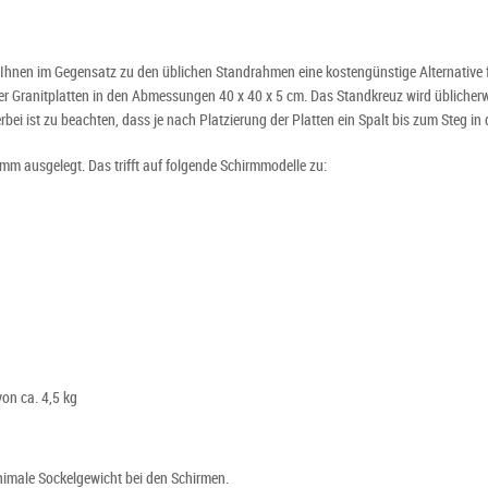
 Ihnen im Gegensatz zu den üblichen Standrahmen eine kostengünstige Alternative 
r Granitplatten in den Abmessungen 40 x 40 x 5 cm. Das Standkreuz wird üblicherwe
rbei ist zu beachten, dass je nach Platzierung der Platten ein Spalt bis zum Steg in 
m ausgelegt. Das trifft auf folgende Schirmmodelle zu:
on ca. 4,5 kg
nimale Sockelgewicht bei den Schirmen.