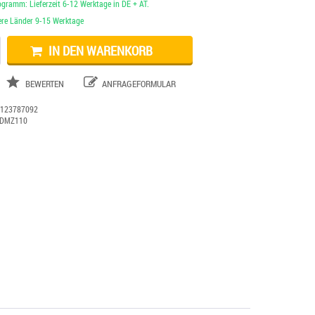
ogramm: Lieferzeit 6-12 Werktage in DE + AT.
dere Länder 9-15 Werktage
IN DEN WARENKORB
BEWERTEN
ANFRAGEFORMULAR
:
123787092
DMZ110