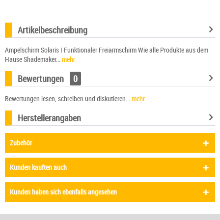
Artikelbeschreibung
Ampelschirm Solaris I Funktionaler Freiarmschirm Wie alle Produkte aus dem
Hause Shademaker...
mehr
Bewertungen
0
Bewertungen lesen, schreiben und diskutieren...
mehr
Herstellerangaben
Zubehör
Kunden kauften auch
Kunden haben sich ebenfalls angesehen