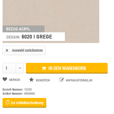
Auswahl zurücksetzen
IN DEN WARENKORB
Anzahl ändern
MERKEN
BEWERTEN
ANFRAGEFORMULAR
Bestell-Nummer:
10205
Artikel-Nummer:
H000896
Zur Artikelbeschreibung