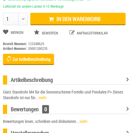
Lieferzeit für andere Länder 9-15 Werktage
IN DEN WARENKORB
Anzahl ändern
MERKEN
BEWERTEN
ANFRAGEFORMULAR
Bestell-Nummer:
123348625
Artikel-Nummer:
35001200235
Zur Artikelbeschreibung
Artikelbeschreibung
Glatz Standrohr M4 für die Sonnenschirme Fortello und Pendalex P+ Dieses
Standrohr ist nur für...
mehr
Bewertungen
0
Bewertungen lesen, schreiben und diskutieren...
mehr
Herstellerangaben