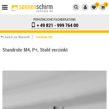
0
0
PERSÖNLICHE FACHBERATUNG
+ 49 821 - 999 764 00
Zurück zur Übersicht
Standrohr M4
Standrohr M4, P+, Stahl verzinkt