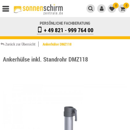
0
0
PERSÖNLICHE FACHBERATUNG
+ 49 821 - 999 764 00
Zurück zur Übersicht
Ankerhülse DMZ118
Ankerhülse inkl. Standrohr DMZ118