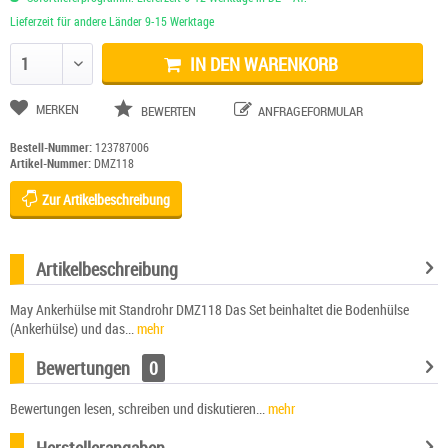
Lieferzeit für andere Länder 9-15 Werktage
IN DEN WARENKORB
Anzahl ändern
MERKEN
BEWERTEN
ANFRAGEFORMULAR
Bestell-Nummer:
123787006
Artikel-Nummer:
DMZ118
Zur Artikelbeschreibung
Artikelbeschreibung
May Ankerhülse mit Standrohr DMZ118 Das Set beinhaltet die Bodenhülse
(Ankerhülse) und das...
mehr
Bewertungen
0
Bewertungen lesen, schreiben und diskutieren...
mehr
Herstellerangaben