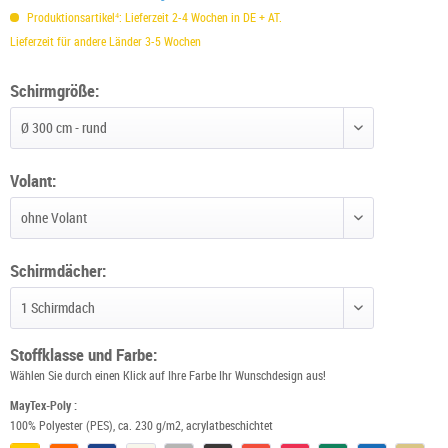
Produktionsartikel⁴: Lieferzeit 2-4 Wochen in DE + AT.
Lieferzeit für andere Länder 3-5 Wochen
Schirmgröße:
Schirmgröße wählen
Volant:
Volant wählen
Schirmdächer:
Schirmdächer wählen
Stoffklasse und Farbe:
Wählen Sie durch einen Klick auf Ihre Farbe Ihr Wunschdesign aus!
MayTex-Poly :
100% Polyester (PES), ca. 230 g/m2, acrylatbeschichtet