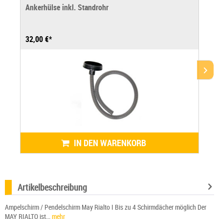
Ankerhülse inkl. Standrohr
32,00 €*
IN DEN WARENKORB
Artikelbeschreibung
Ampelschirm / Pendelschirm May Rialto I Bis zu 4 Schirmdächer möglich Der
MAY RIALTO ist...
mehr