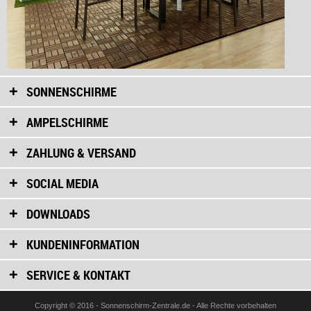
SONNENSCHIRME
AMPELSCHIRME
ZAHLUNG & VERSAND
SOCIAL MEDIA
DOWNLOADS
KUNDENINFORMATION
SERVICE & KONTAKT
Copyright © 2016 - Sonnenschirm-Zentrale.de - Alle Rechte vorbehalten