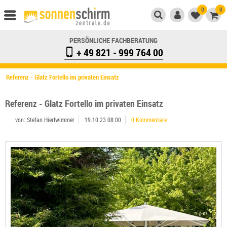
0
0
PERSÖNLICHE FACHBERATUNG
+ 49 821 - 999 764 00
Referenz - Glatz Fortello im privaten Einsatz
Referenz - Glatz Fortello im privaten Einsatz
von: Stefan Hierlwimmer
19.10.23 08:00
0 Kommentare