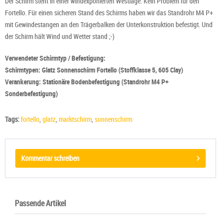
Der Schirm steht in einer windexponierten Westlage. Kein Problem für den
Fortello. Für einen sicheren Stand des Schirms haben wir das Standrohr M4 P+
mit Gewindestangen an den Trägerbalken der Unterkonstruktion befestigt. Und
der Schirm hält Wind und Wetter stand ;-)
Verwendeter Schirmtyp / Befestigung:
Schirmtypen: Glatz Sonnenschirm Fortello (Stoffklasse 5, 605 Clay)
Verankerung: Stationäre Bodenbefestigung (Standrohr M4 P+
Sonderbefestigung)
Tags:
fortello
,
glatz
,
marktschirm
,
sonnenschirm
Kommentar schreiben
Passende Artikel